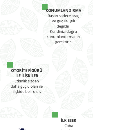
KONUMLANDIRMA
Başarı sadece araç
ve güç ile ilgili
değildir.
Kendinizi doğru
konumlandırmanızı
gerektirir.
OTORİTE FİGÜRÜ
İLE İLİŞKİLER
Etkinlik sizden
daha güçlü olan ile
ilişkide belli olur.
İLK ESER
Çaba