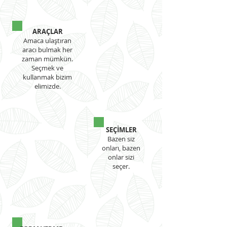
ARAÇLAR
Amaca ulaştıran
aracı bulmak her
zaman mümkün.
Seçmek ve
kullanmak bizim
elimizde.
SEÇİMLER
Bazen siz
onları, bazen
onlar sizi
seçer.