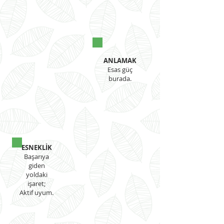
ANLAMAK
Esas güç
burada.
ESNEKLİK
Başarıya
giden
yoldaki
işaret;
Aktif uyum.