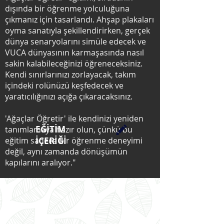
dışında bir öğrenme yolculuğuna
çıkmanız için tasarlandı. Ahşap plakaları
oyma sanatıyla şekillendirirken, gerçek
dünya senaryolarını simüle edecek ve
VUCA dünyasının karmaşasında nasıl
sakin kalabileceğinizi öğreneceksiniz.
Kendi sınırlarınızı zorlayacak, takım
içindeki rolünüzü keşfedecek ve
yaratıcılığınızı açığa çıkaracaksınız.
'Ağaçlar Öğretir' ile kendinizi yeniden
EĞİTİM
tanımlamaya hazır olun, çünkü bu
eğitim sadece bir öğrenme deneyimi
İÇERİĞİ
değil, aynı zamanda dönüşümün
kapılarını aralıyor."